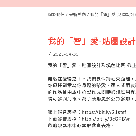
關於我們 /
最新動向
/ 我的「智」愛-貼圖設
我的「智」愛-貼圖設計
2021-04-30
我的「智」愛 - 貼圖設計及填色比賽 截
雖然在疫情之下，我們要保持社交距離，
你發揮創意為你身邊的摰愛、家人或朋友
的作品會由本中心製作成即時通訊應用程
情可參閱海報。為了鼓勵更多公眾參加，
網上報名表格︰
https://bit.ly/21stsfl
下載參賽表格︰
http://bit.ly/3cGPBVr
歡迎親臨本中心索取參賽表格。