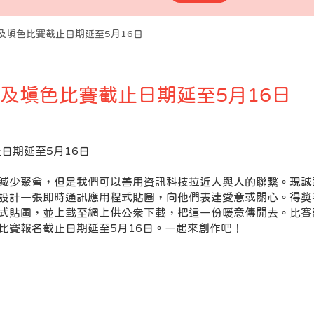
計及填色比賽截止日期延至5月16日
及填色比賽截止日期延至5月16日
止日期延至5月16日
減少聚會，但是我們可以善用資訊科技拉近人與人的聯繫。現誠
設計一張即時通訊應用程式貼圖，向他們表達愛意或關心。得獎
式貼圖，並上載至網上供公衆下載，把這一份暖意傳開去。比賽
比賽報名截止日期延至5月16日。一起來創作吧！