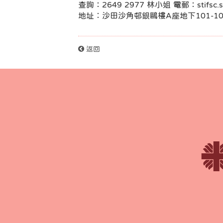
查詢：2649 2977 林小姐 電郵：
stifsc
地址︰沙田沙角邨銀鷗樓A座地下101-10
返回