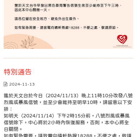
特別通告
2024-11-13
鑑於天文台於今日（2024/11/13）晚上11時10分改發八號
烈風或暴風信號，並至少會維持至明早10時，請留意以下安
排：
如明天（2024/11/14）下午2時15分前，八號烈風或暴風
信號除下，中心將於2小時內恢復服務，否則，本中心將全
日關閉。
如有緊急需要，請致電向晴軒熱線18288，不便之處，敬請