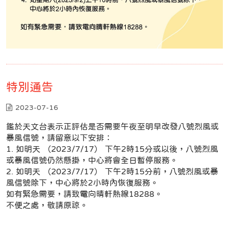
特別通告
2023-07-16
鑑於天文台表示正評估是否需要午夜至明早改發八號烈風或
暴風信號，請留意以下安排：
1. 如明天 （2023/7/17） 下午2時15分或以後，八號烈風
或暴風信號仍然懸掛，中心將會全日暫停服務。
2. 如明天 （2023/7/17） 下午2時15分前，八號烈風或暴
風信號除下，中心將於2小時內恢復服務。
如有緊急需要，請致電向晴軒熱線18288。
不便之處，敬請原諒。