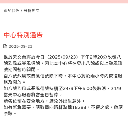
關於我們 / 最新動向
中心特別通告
2025-09-23
鑑於天文台將於今日（2025/09/23）下午2時20分改發八
號烈風或暴風信號，因此本中心將在發出八號或以上颱風訊
號期間暫時關閉。
當八號烈風或暴風信號除下時，本中心將於兩小時內恢復服
務及開放。
如八號烈風或暴風信號持續至24/9下午5:00後取消，24/9
當天中心服務將會全日暫停。
請各位留在安全地方，避免外出生意外。
如有緊急需要，請致電向晴軒熱線18288，不便之處，敬請
原諒。