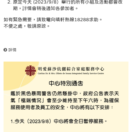
原定今天 (2023/9/8）舉行的所有小組及活動都會改
期，詊情會稍後通知各參加者。
如有緊急需要，請致電向晴軒熱線18288求助。
不便之處，敬請原諒。
詳情