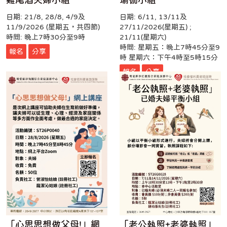
雞尾酒夫婦小組
瑜伽小組
日期: 21/8, 28/8, 4/9及
日期: 6/11, 13/11及
11/9/2026 (星期五，共四節)
27/11/2026(星期五) ;
時間: 晚上7時30分至9時
21/11(星期六)
時間: 星期五：晚上7時45分至9
報名
分享
時 星期六：下午4時至5時15分
報名
分享
「心思思想做父母!」網
「老公執照+老婆執照」