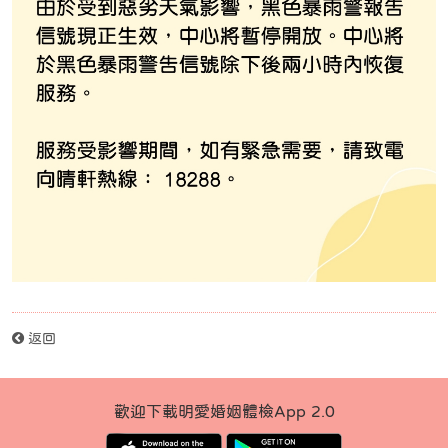
返回
歡迎下載明愛婚姻體檢App 2.0