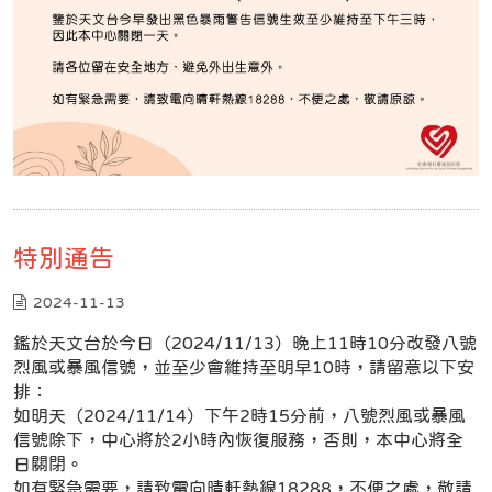
特別通告
2024-11-13
鑑於天文台於今日（2024/11/13）晚上11時10分改發八號
烈風或暴風信號，並至少會維持至明早10時，請留意以下安
排：
如明天（2024/11/14）下午2時15分前，八號烈風或暴風
信號除下，中心將於2小時內恢復服務，否則，本中心將全
日關閉。
如有緊急需要，請致電向晴軒熱線18288，不便之處，敬請