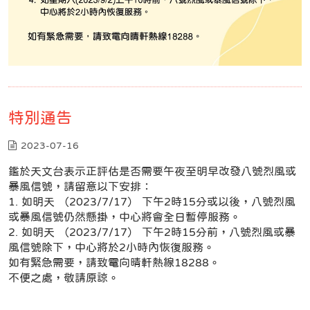
特別通告
2023-07-16
鑑於天文台表示正評估是否需要午夜至明早改發八號烈風或
暴風信號，請留意以下安排：
1. 如明天 （2023/7/17） 下午2時15分或以後，八號烈風
或暴風信號仍然懸掛，中心將會全日暫停服務。
2. 如明天 （2023/7/17） 下午2時15分前，八號烈風或暴
風信號除下，中心將於2小時內恢復服務。
如有緊急需要，請致電向晴軒熱線18288。
不便之處，敬請原諒。