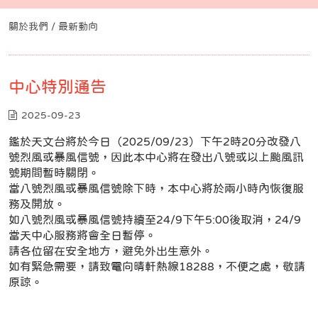
關於我們 / 最新動向
中心特別通告
2025-09-23
鑑於天文台將於今日（2025/09/23）下午2時20分改發八
號烈風或暴風信號，因此本中心將在發出八號或以上颱風訊
號期間暫時關閉。
當八號烈風或暴風信號除下時，本中心將於兩小時內恢復服
務及開放。
如八號烈風或暴風信號持續至24/9下午5:00後取消，24/9
當天中心服務將會全日暫停。
請各位留在安全地方，避免外出生意外。
如有緊急需要，請致電向晴軒熱線18288，不便之處，敬請
原諒。