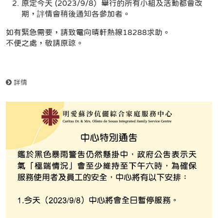
原定今天 (2023/9/8）舉行的所有小組及活動都會改
期，詊情會稍後通知各參加者。
如有緊急需要，請致電向晴軒熱線18288求助。
不便之處，敬請原諒。
詳情